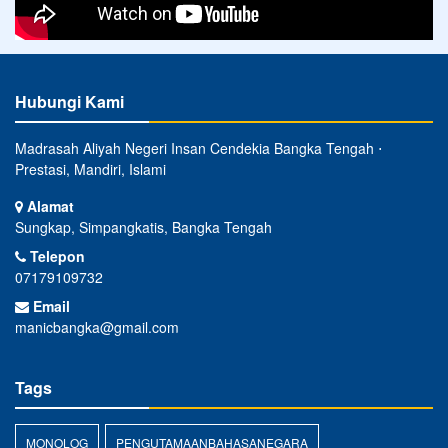
Hubungi Kami
Madrasah Aliyah Negeri Insan Cendekia Bangka Tengah ⋅
Prestasi, Mandiri, Islami
Alamat
Sungkap, Simpangkatis, Bangka Tengah
Telepon
07179109732
Email
manicbangka@gmail.com
Tags
MONOLOG
PENGUTAMAANBAHASANEGARA