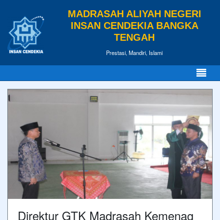
MADRASAH ALIYAH NEGERI
INSAN CENDEKIA BANGKA
TENGAH
Prestasi, Mandiri, Islami
Direktur GTK Madrasah Kemenag