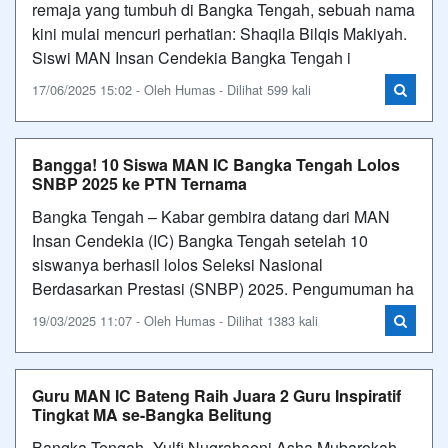
remaja yang tumbuh di Bangka Tengah, sebuah nama
kini mulai mencuri perhatian: Shaqila Bilqis Makiyah.
Siswi MAN Insan Cendekia Bangka Tengah i
17/06/2025 15:02 - Oleh Humas - Dilihat 599 kali
Bangga! 10 Siswa MAN IC Bangka Tengah Lolos
SNBP 2025 ke PTN Ternama
Bangka Tengah – Kabar gembira datang dari MAN
Insan Cendekia (IC) Bangka Tengah setelah 10
siswanya berhasil lolos Seleksi Nasional
Berdasarkan Prestasi (SNBP) 2025. Pengumuman ha
19/03/2025 11:07 - Oleh Humas - Dilihat 1383 kali
Guru MAN IC Bateng Raih Juara 2 Guru Inspiratif
Tingkat MA se-Bangka Belitung
Bangka Tengah--Yulfi Nugrahaeni Asha Mubarokah,