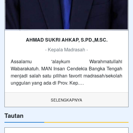
AHMAD SUKRI AHKAP, S.PD.,M.SC.
- Kepala Madrasah -
Assalamu 'alaykum Warahmatullahi
Wabarakatuh. MAN Insan Cendekia Bangka Tengah
menjadi salah satu pilihan favorit madrasah/sekolah
unggulan yang ada di Prov. Kep.…
SELENGKAPNYA
Tautan