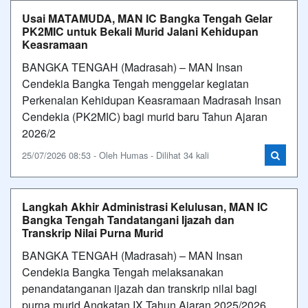
Usai MATAMUDA, MAN IC Bangka Tengah Gelar
PK2MIC untuk Bekali Murid Jalani Kehidupan
Keasramaan
BANGKA TENGAH (Madrasah) – MAN Insan
Cendekia Bangka Tengah menggelar kegiatan
Perkenalan Kehidupan Keasramaan Madrasah Insan
Cendekia (PK2MIC) bagi murid baru Tahun Ajaran
2026/2
25/07/2026 08:53 - Oleh Humas - Dilihat 34 kali
Langkah Akhir Administrasi Kelulusan, MAN IC
Bangka Tengah Tandatangani Ijazah dan
Transkrip Nilai Purna Murid
BANGKA TENGAH (Madrasah) – MAN Insan
Cendekia Bangka Tengah melaksanakan
penandatanganan ijazah dan transkrip nilai bagi
purna murid Angkatan IX Tahun Ajaran 2025/2026