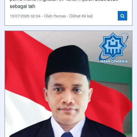
sebagai tah
15/07/2026 02:04 - Oleh Humas - Dilihat 69 kali