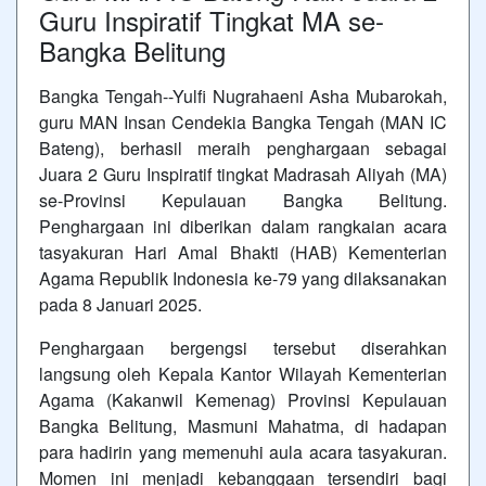
Guru Inspiratif Tingkat MA se-
Bangka Belitung
Bangka Tengah--Yulfi Nugrahaeni Asha Mubarokah,
guru MAN Insan Cendekia Bangka Tengah (MAN IC
Bateng), berhasil meraih penghargaan sebagai
Juara 2 Guru Inspiratif tingkat Madrasah Aliyah (MA)
se-Provinsi Kepulauan Bangka Belitung.
Penghargaan ini diberikan dalam rangkaian acara
tasyakuran Hari Amal Bhakti (HAB) Kementerian
Agama Republik Indonesia ke-79 yang dilaksanakan
pada 8 Januari 2025.
Penghargaan bergengsi tersebut diserahkan
langsung oleh Kepala Kantor Wilayah Kementerian
Agama (Kakanwil Kemenag) Provinsi Kepulauan
Bangka Belitung, Masmuni Mahatma, di hadapan
para hadirin yang memenuhi aula acara tasyakuran.
Momen ini menjadi kebanggaan tersendiri bagi