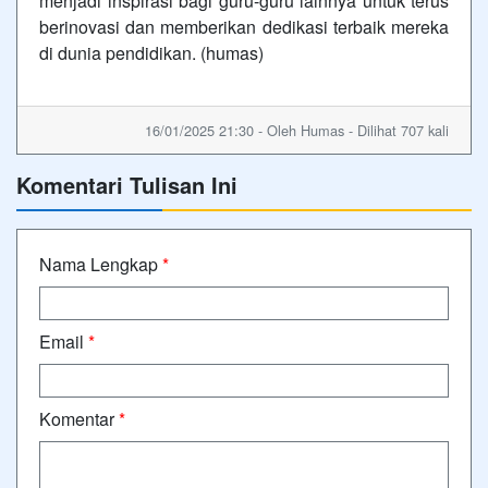
menjadi inspirasi bagi guru-guru lainnya untuk terus
berinovasi dan memberikan dedikasi terbaik mereka
di dunia pendidikan. (humas)
16/01/2025 21:30 - Oleh Humas - Dilihat 707 kali
Komentari Tulisan Ini
Nama Lengkap
*
Email
*
Komentar
*