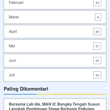
Februari
24
Maret
9
April
29
Mei
37
Juni
23
Juli
34
Paling Dikomentari
Bersama Lab Ide, MAN IC Bangka Tengah Susun
Langkah Pembinaan Siswa Berbasis Psikotes