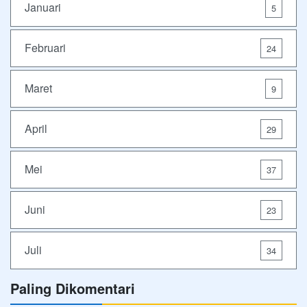
Januari
5
Februari
24
Maret
9
April
29
Mei
37
Juni
23
Juli
34
Paling Dikomentari