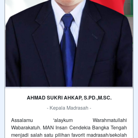
AHMAD SUKRI AHKAP, S.PD.,M.SC.
- Kepala Madrasah -
Assalamu 'alaykum Warahmatullahi
Wabarakatuh. MAN Insan Cendekia Bangka Tengah
menjadi salah satu pilihan favorit madrasah/sekolah