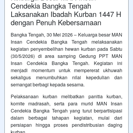
Cendekia Bangka Tengah
Laksanakan Ibadah Kurban 1447 H
dengan Penuh Kebersamaan
Bangka Tengah, 30 Mei 2026 – Keluarga besar MAN
Insan Cendekia Bangka Tengah melaksanakan
kegiatan penyembelihan hewan kurban pada Sabtu
(30/5/2026) di area samping Gedung PPT MAN
Insan Cendekia Bangka Tengah. Kegiatan ini
menjadi momentum untuk mempererat ukhuwah
sekaligus menumbuhkan nilai kepedulian dan
semangat berbagi kepada sesama.
Pelaksanaan kurban melibatkan panitia kurban,
komite madrasah, serta para murid MAN Insan
Cendekia Bangka Tengah yang turut berpartisipasi
dalam berbagai tahapan kegiatan, mulai dari
persiapan hingga proses pendistribusian daging
kurban.