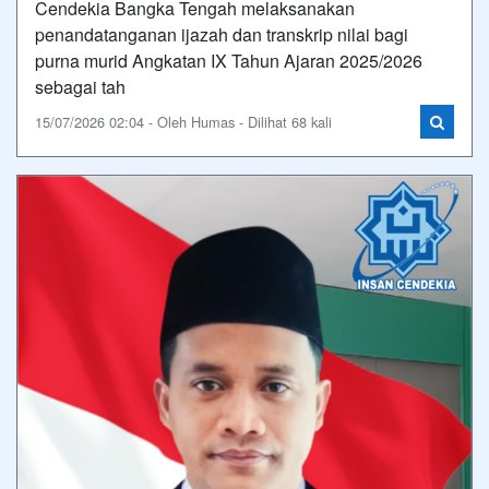
Cendekia Bangka Tengah melaksanakan
penandatanganan ijazah dan transkrip nilai bagi
purna murid Angkatan IX Tahun Ajaran 2025/2026
sebagai tah
15/07/2026 02:04 - Oleh Humas - Dilihat 68 kali