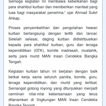
Semoga kegiatan ini membawa keberkahan bagi
para shahibul kurban dan memberikan manfaat yang
luas bagi masyarakat penerima,” ujar Ahmad Sukri
Ahkap.
Proses penyembelihan dan pengolahan hewan
kurban berlangsung dengan tertib dan lancar.
Setelah selesai, daging kurban didistribusikan
kepada para shahibul kurban, guru dan tenaga
kependidikan (GTK), komite madrasah, mustahik,
serta para murid MAN Insan Cendekia Bangka
Tengah.
Kegiatan kurban tahun ini berjalan dengan baik
berkat kerja sama seluruh panitia, komite, guru,
tenaga kependidikan, dan murid yang terlibat.
Semangat gotong royong yang ditunjukkan menjadi
cerminan nilai-nilai kebersamaan yang terus
ditanamkan di lingkungan MAN Insan Cendekia
Bangka Tengah.