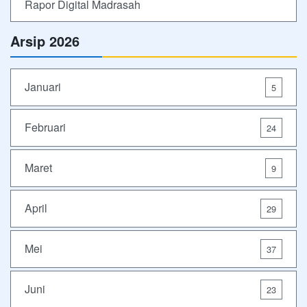
Rapor Digital Madrasah
Arsip 2026
Januari
5
Februari
24
Maret
9
April
29
Mei
37
Juni
23