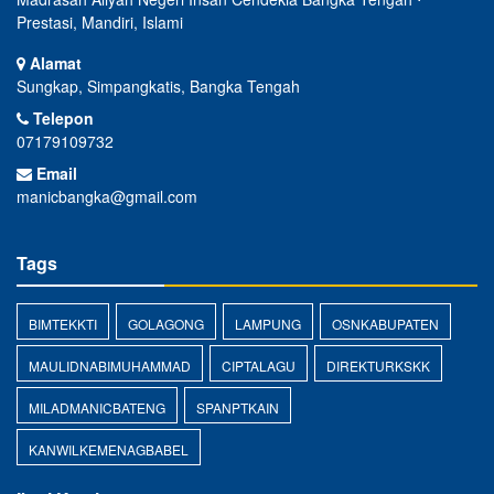
Prestasi, Mandiri, Islami
Alamat
Sungkap, Simpangkatis, Bangka Tengah
Telepon
07179109732
Email
manicbangka@gmail.com
Tags
BIMTEKKTI
GOLAGONG
LAMPUNG
OSNKABUPATEN
MAULIDNABIMUHAMMAD
CIPTALAGU
DIREKTURKSKK
MILADMANICBATENG
SPANPTKAIN
KANWILKEMENAGBABEL