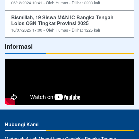
06/12/2024 10:41 - Oleh Humas - Dilihat 2203 kali
Bismillah, 19 Siswa MAN IC Bangka Tengah
Lolos OSN Tingkat Provinsi 2025
16/07/2025 17:00 - Oleh Humas - Dilihat 1225 kali
Informasi
Hubungi Kami
Madrasah Aliyah Negeri Insan Cendekia Bangka Tengah ⋅