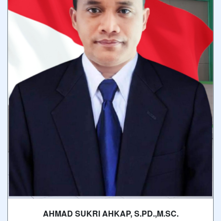
AHMAD SUKRI AHKAP, S.PD.,M.SC.