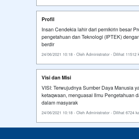
Profil
Insan Cendekia lahir dari pemikirin besar P
pengetahuan dan Teknologi (IPTEK) dengan
berdir
24/06/2021 10:18 - Oleh Administrator - Dilihat 11512 k
Visi dan Misi
VISI: Terwujudnya Sumber Daya Manusia ya
ketaqwaan, menguasai Ilmu Pengetahuan d
dalam masyarak
24/06/2021 10:18 - Oleh Administrator - Dilihat 6724 ka