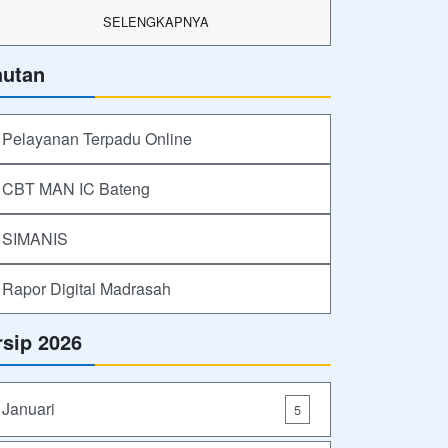
SELENGKAPNYA
autan
Pelayanan Terpadu Online
CBT MAN IC Bateng
SIMANIS
Rapor Digital Madrasah
rsip 2026
Januari
5