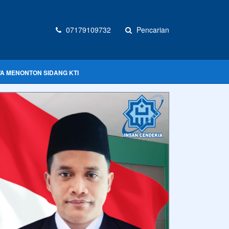
07179109732
Pencarian
WA MENONTON SIDANG KTI