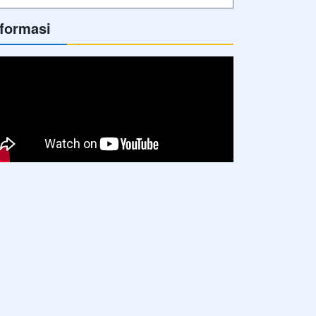
nformasi