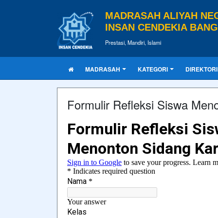
MADRASAH ALIYAH NE
INSAN CENDEKIA BAN
Prestasi, Mandiri, Islami
MADRASAH
KATEGORI
DIREKTORI
Formulir Refleksi Siswa Men