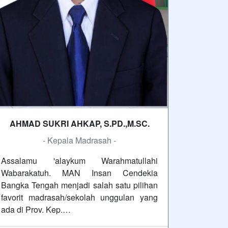
AHMAD SUKRI AHKAP, S.PD.,M.SC.
- Kepala Madrasah -
Assalamu 'alaykum Warahmatullahi
Wabarakatuh. MAN Insan Cendekia
Bangka Tengah menjadi salah satu pilihan
favorit madrasah/sekolah unggulan yang
ada di Prov. Kep.…