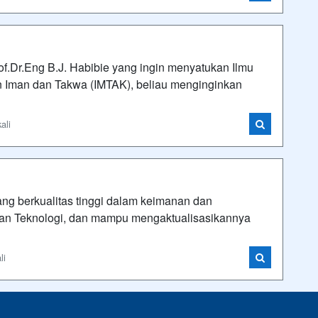
rof.Dr.Eng B.J. Habibie yang ingin menyatukan Ilmu
 Iman dan Takwa (IMTAK), beliau menginginkan
ali
ng berkualitas tinggi dalam keimanan dan
an Teknologi, dan mampu mengaktualisasikannya
li