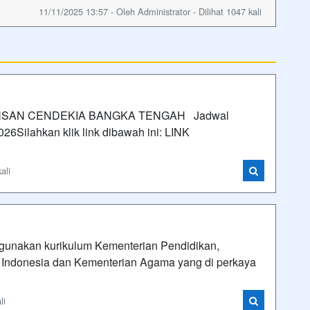
11/11/2025 13:57 - Oleh Administrator - Dilihat 1047 kali
NSAN CENDEKIA BANGKA TENGAH Jadwal
026Silahkan klik link dibawah ini: LINK
ali
unakan kurikulum Kementerian Pendidikan,
k Indonesia dan Kementerian Agama yang di perkaya
li