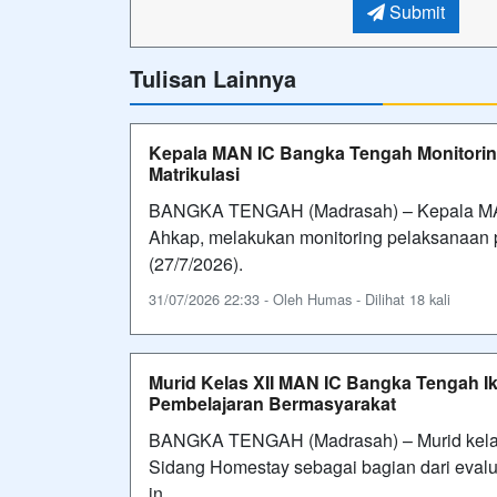
Submit
Tulisan Lainnya
Kepala MAN IC Bangka Tengah Monitorin
Matrikulasi
BANGKA TENGAH (Madrasah) – Kepala MAN
Ahkap, melakukan monitoring pelaksanaan p
(27/7/2026).
31/07/2026 22:33 - Oleh Humas - Dilihat 18 kali
Murid Kelas XII MAN IC Bangka Tengah I
Pembelajaran Bermasyarakat
BANGKA TENGAH (Madrasah) – Murid kelas
Sidang Homestay sebagai bagian dari evalu
in