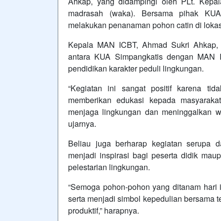
Ahkap, yang didampingi oleh PLt. Kepa
madrasah (waka). Bersama pihak KUA S
melakukan penanaman pohon catin di lokasi
Kepala MAN ICBT, Ahmad Sukri Ahkap, me
antara KUA Simpangkatis dengan MAN 
pendidikan karakter peduli lingkungan.
“Kegiatan ini sangat positif karena ti
memberikan edukasi kepada masyarakat,
menjaga lingkungan dan meninggalkan wa
ujarnya.
Beliau juga berharap kegiatan serupa d
menjadi inspirasi bagi peserta didik mau
pelestarian lingkungan.
“Semoga pohon-pohon yang ditanam hari i
serta menjadi simbol kepedulian bersama t
produktif,” harapnya.