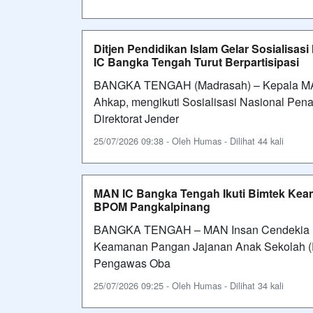
Ditjen Pendidikan Islam Gelar Sosialis
IC Bangka Tengah Turut Berpartisipasi
BANGKA TENGAH (Madrasah) – Kepala MAN
Ahkap, mengikuti Sosialisasi Nasional Pe
Direktorat Jender
25/07/2026 09:38 - Oleh Humas - Dilihat 44 kali
MAN IC Bangka Tengah Ikuti Bimtek Ke
BPOM Pangkalpinang
BANGKA TENGAH – MAN Insan Cendekia Ban
Keamanan Pangan Jajanan Anak Sekolah (P
Pengawas Oba
25/07/2026 09:25 - Oleh Humas - Dilihat 34 kali