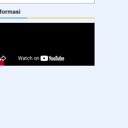
nformasi