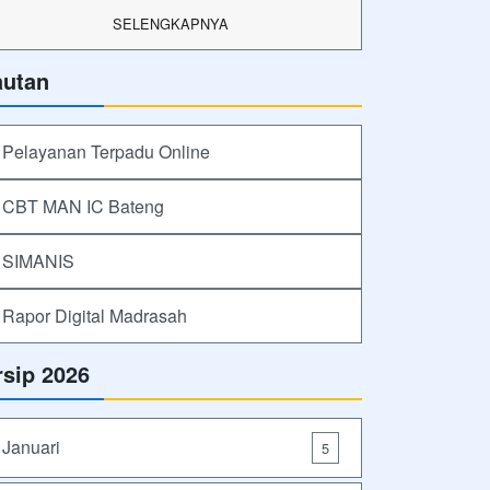
SELENGKAPNYA
autan
Pelayanan Terpadu Online
CBT MAN IC Bateng
SIMANIS
Rapor Digital Madrasah
rsip 2026
Januari
5