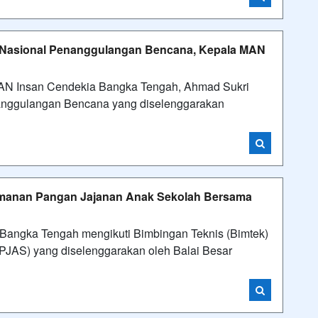
asi Nasional Penanggulangan Bencana, Kepala MAN
 Insan Cendekia Bangka Tengah, Ahmad Sukri
nanggulangan Bencana yang diselenggarakan
amanan Pangan Jajanan Anak Sekolah Bersama
gka Tengah mengikuti Bimbingan Teknis (Bimtek)
JAS) yang diselenggarakan oleh Balai Besar