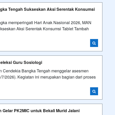
angka Tengah Sukseskan Aksi Serentak Konsumsi
ka memperingati Hari Anak Nasional 2026, MAN
ukseskan Aksi Serentak Konsumsi Tablet Tambah
leksi Guru Sosiologi
 Cendekia Bangka Tengah menggelar asesmen
8/7/2026). Kegiatan ini merupakan bagian dari proses
elar PK2MIC untuk Bekali Murid Jalani