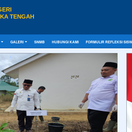
GERI
GKA TENGAH
GALERI
SNMB
HUBUNGI KAMI
FORMULIR REFLEKSI SIS