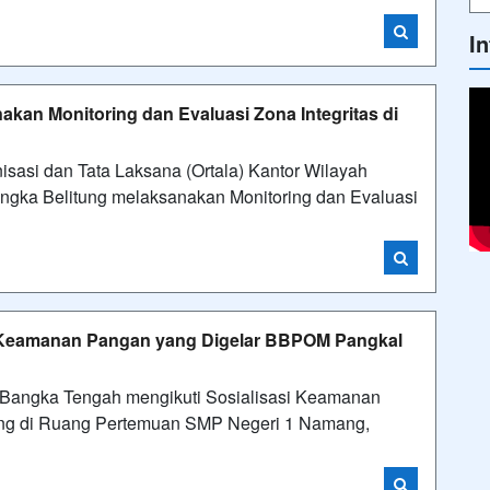
I
kan Monitoring dan Evaluasi Zona Integritas di
si dan Tata Laksana (Ortala) Kantor Wilayah
gka Belitung melaksanakan Monitoring dan Evaluasi
i Keamanan Pangan yang Digelar BBPOM Pangkal
ngka Tengah mengikuti Sosialisasi Keamanan
ng di Ruang Pertemuan SMP Negeri 1 Namang,