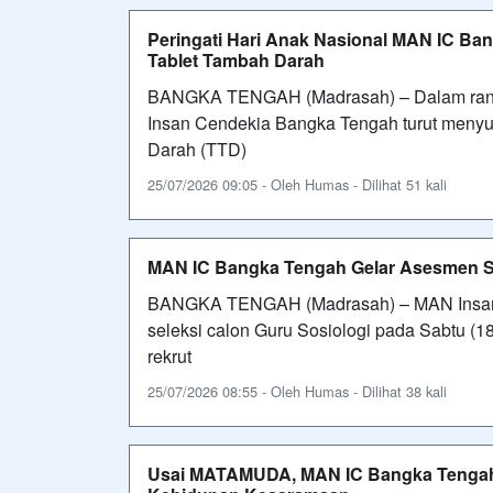
Peringati Hari Anak Nasional MAN IC B
Tablet Tambah Darah
BANGKA TENGAH (Madrasah) – Dalam rang
Insan Cendekia Bangka Tengah turut meny
Darah (TTD)
25/07/2026 09:05 - Oleh Humas - Dilihat 51 kali
MAN IC Bangka Tengah Gelar Asesmen Se
BANGKA TENGAH (Madrasah) – MAN Insan
seleksi calon Guru Sosiologi pada Sabtu (1
rekrut
25/07/2026 08:55 - Oleh Humas - Dilihat 38 kali
Usai MATAMUDA, MAN IC Bangka Tengah G