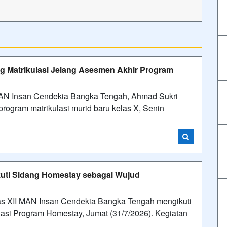
g Matrikulasi Jelang Asesmen Akhir Program
 Insan Cendekia Bangka Tengah, Ahmad Sukri
rogram matrikulasi murid baru kelas X, Senin
kuti Sidang Homestay sebagai Wujud
 XII MAN Insan Cendekia Bangka Tengah mengikuti
asi Program Homestay, Jumat (31/7/2026). Kegiatan