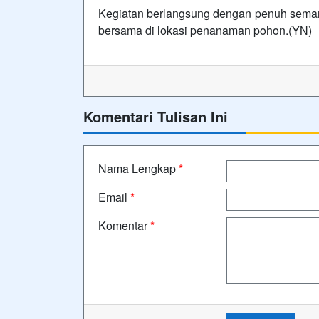
Kegiatan berlangsung dengan penuh semang
bersama di lokasi penanaman pohon.(YN)
Komentari Tulisan Ini
Nama Lengkap
*
Email
*
Komentar
*