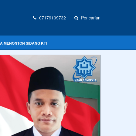
07179109732
Pencarian
WA MENONTON SIDANG KTI