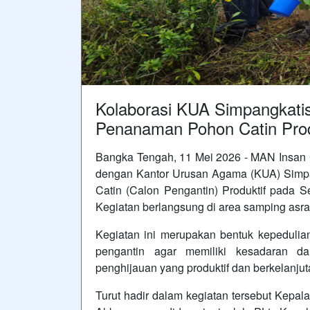
Kolaborasi KUA Simpangkat
Penanaman Pohon Catin Prod
Bangka Tengah, 11 Mei 2026 - MAN Insan
dengan Kantor Urusan Agama (KUA) Simp
Catin (Calon Pengantin) Produktif pada S
Kegiatan berlangsung di area samping asra
Kegiatan ini merupakan bentuk kepedulian
pengantin agar memiliki kesadaran da
penghijauan yang produktif dan berkelanjut
Turut hadir dalam kegiatan tersebut Kep