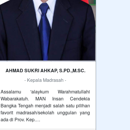
AHMAD SUKRI AHKAP, S.PD.,M.SC.
- Kepala Madrasah -
Assalamu 'alaykum Warahmatullahi
Wabarakatuh. MAN Insan Cendekia
Bangka Tengah menjadi salah satu pilihan
favorit madrasah/sekolah unggulan yang
ada di Prov. Kep.…