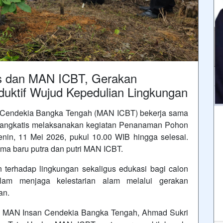
is dan MAN ICBT, Gerakan
uktif Wujud Kepedulian Lingkungan
 Cendekia Bangka Tengah (MAN ICBT) bekerja sama
angkatis melaksanakan kegiatan Penanaman Pohon
enin, 11 Mei 2026, pukul 10.00 WIB hingga selesai.
ma baru putra dan putri MAN ICBT.
 terhadap lingkungan sekaligus edukasi bagi calon
lam menjaga kelestarian alam melalui gerakan
an.
ala MAN Insan Cendekia Bangka Tengah, Ahmad Sukri