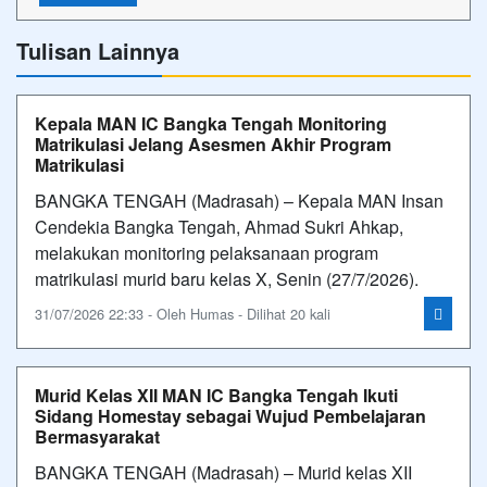
Tulisan Lainnya
Kepala MAN IC Bangka Tengah Monitoring
Matrikulasi Jelang Asesmen Akhir Program
Matrikulasi
BANGKA TENGAH (Madrasah) – Kepala MAN Insan
Cendekia Bangka Tengah, Ahmad Sukri Ahkap,
melakukan monitoring pelaksanaan program
matrikulasi murid baru kelas X, Senin (27/7/2026).
31/07/2026 22:33 - Oleh Humas - Dilihat 20 kali
Murid Kelas XII MAN IC Bangka Tengah Ikuti
Sidang Homestay sebagai Wujud Pembelajaran
Bermasyarakat
BANGKA TENGAH (Madrasah) – Murid kelas XII