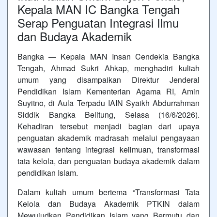
Kepala MAN IC Bangka Tengah
Serap Penguatan Integrasi Ilmu
dan Budaya Akademik
Bangka — Kepala MAN Insan Cendekia Bangka
Tengah, Ahmad Sukri Ahkap, menghadiri kuliah
umum yang disampaikan Direktur Jenderal
Pendidikan Islam Kementerian Agama RI, Amin
Suyitno, di Aula Terpadu IAIN Syaikh Abdurrahman
Siddik Bangka Belitung, Selasa (16/6/2026).
Kehadiran tersebut menjadi bagian dari upaya
penguatan akademik madrasah melalui pengayaan
wawasan tentang integrasi keilmuan, transformasi
tata kelola, dan penguatan budaya akademik dalam
pendidikan Islam.
Dalam kuliah umum bertema “Transformasi Tata
Kelola dan Budaya Akademik PTKIN dalam
Mewujudkan Pendidikan Islam yang Bermutu dan