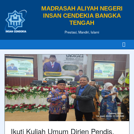
MADRASAH ALIYAH NEGERI
INSAN CENDEKIA BANGKA
TENGAH
Prestasi, Mandiri, Islami
Ikuti Kuliah Umum Dirjen Pendis,