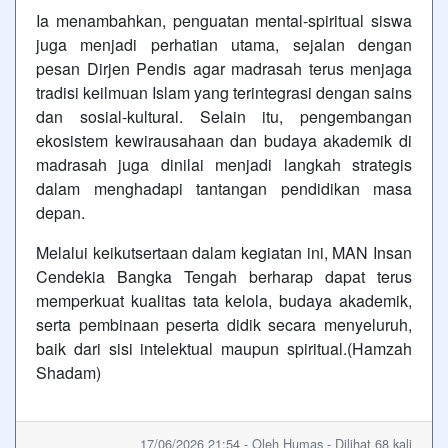
Ia menambahkan, penguatan mental-spiritual siswa
juga menjadi perhatian utama, sejalan dengan
pesan Dirjen Pendis agar madrasah terus menjaga
tradisi keilmuan Islam yang terintegrasi dengan sains
dan sosial-kultural. Selain itu, pengembangan
ekosistem kewirausahaan dan budaya akademik di
madrasah juga dinilai menjadi langkah strategis
dalam menghadapi tantangan pendidikan masa
depan.
Melalui keikutsertaan dalam kegiatan ini, MAN Insan
Cendekia Bangka Tengah berharap dapat terus
memperkuat kualitas tata kelola, budaya akademik,
serta pembinaan peserta didik secara menyeluruh,
baik dari sisi intelektual maupun spiritual.(Hamzah
Shadam)
17/06/2026 21:54 - Oleh Humas - Dilihat 68 kali