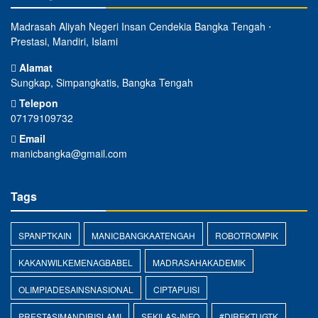
Madrasah Aliyah Negeri Insan Cendekia Bangka Tengah ⋅
Prestasi, Mandiri, Islami
Alamat
Sungkap, Simpangkatis, Bangka Tengah
Telepon
07179109732
Email
manicbangka@gmail.com
Tags
SPANPTKAIN
MANICBANGKAATENGAH
ROBOTROMPIK
KAKANWILKEMENAGBABEL
MADRASAHAKADEMIK
OLIMPIADESAINSNASIONAL
CIPTAPUISI
PRESTASIMANDIRISLAMI
SEKILAS-INFO
#DIREKTUGTK