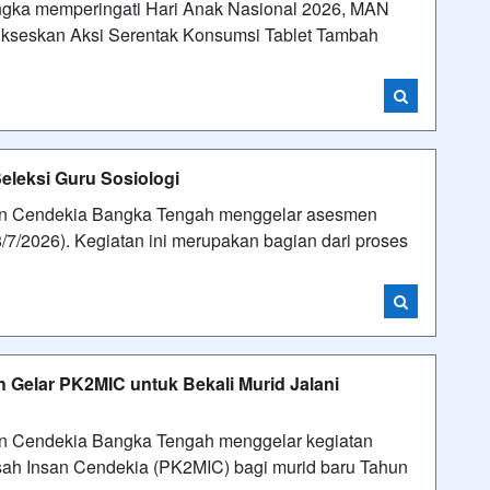
ka memperingati Hari Anak Nasional 2026, MAN
ukseskan Aksi Serentak Konsumsi Tablet Tambah
leksi Guru Sosiologi
 Cendekia Bangka Tengah menggelar asesmen
8/7/2026). Kegiatan ini merupakan bagian dari proses
elar PK2MIC untuk Bekali Murid Jalani
Cendekia Bangka Tengah menggelar kegiatan
h Insan Cendekia (PK2MIC) bagi murid baru Tahun