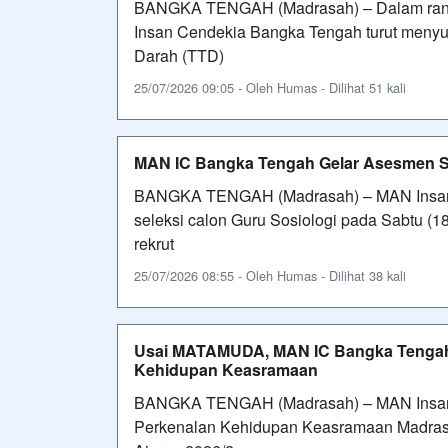
BANGKA TENGAH (Madrasah) – Dalam rang
Insan Cendekia Bangka Tengah turut meny
Darah (TTD)
25/07/2026 09:05 - Oleh Humas - Dilihat 51 kali
MAN IC Bangka Tengah Gelar Asesmen Se
BANGKA TENGAH (Madrasah) – MAN Insan
seleksi calon Guru Sosiologi pada Sabtu (1
rekrut
25/07/2026 08:55 - Oleh Humas - Dilihat 38 kali
Usai MATAMUDA, MAN IC Bangka Tengah G
Kehidupan Keasramaan
BANGKA TENGAH (Madrasah) – MAN Insan 
Perkenalan Kehidupan Keasramaan Madrasa