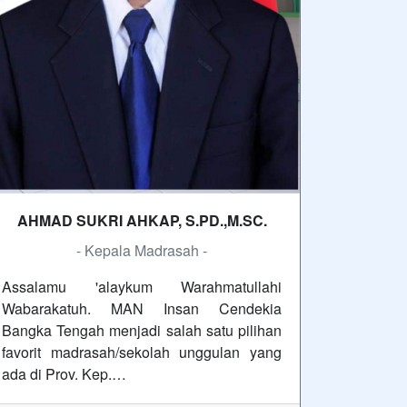
AHMAD SUKRI AHKAP, S.PD.,M.SC.
- Kepala Madrasah -
Assalamu 'alaykum Warahmatullahi
Wabarakatuh. MAN Insan Cendekia
Bangka Tengah menjadi salah satu pilihan
favorit madrasah/sekolah unggulan yang
ada di Prov. Kep.…