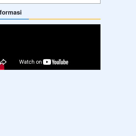
nformasi