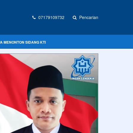
07179109732
Pencarian
WA MENONTON SIDANG KTI