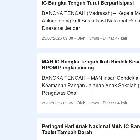
IC Bangka Tengah Turut Berpartisipasi
BANGKA TENGAH (Madrasah) – Kepala MAN
Ahkap, mengikuti Sosialisasi Nasional Pe
Direktorat Jender
25/07/2026 09:38 - Oleh Humas - Dilihat 47 kali
MAN IC Bangka Tengah Ikuti Bimtek Ke
BPOM Pangkalpinang
BANGKA TENGAH – MAN Insan Cendekia Ban
Keamanan Pangan Jajanan Anak Sekolah (P
Pengawas Oba
25/07/2026 09:25 - Oleh Humas - Dilihat 34 kali
Peringati Hari Anak Nasional MAN IC B
Tablet Tambah Darah