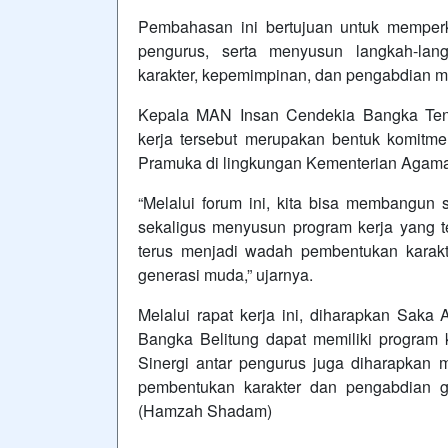
Pembahasan ini bertujuan untuk memperk
pengurus, serta menyusun langkah-la
karakter, kepemimpinan, dan pengabdian m
Kepala MAN Insan Cendekia Bangka Ten
kerja tersebut merupakan bentuk komit
Pramuka di lingkungan Kementerian Agam
“Melalui forum ini, kita bisa membangun 
sekaligus menyusun program kerja yang t
terus menjadi wadah pembentukan karak
generasi muda,” ujarnya.
Melalui rapat kerja ini, diharapkan Sak
Bangka Belitung dapat memiliki program ke
Sinergi antar pengurus juga diharapka
pembentukan karakter dan pengabdian 
(Hamzah Shadam)