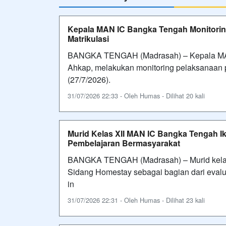
Kepala MAN IC Bangka Tengah Monitorin
Matrikulasi
BANGKA TENGAH (Madrasah) – Kepala MAN
Ahkap, melakukan monitoring pelaksanaan p
(27/7/2026).
31/07/2026 22:33 - Oleh Humas - Dilihat 20 kali
Murid Kelas XII MAN IC Bangka Tengah I
Pembelajaran Bermasyarakat
BANGKA TENGAH (Madrasah) – Murid kelas
Sidang Homestay sebagai bagian dari evalu
in
31/07/2026 22:31 - Oleh Humas - Dilihat 23 kali