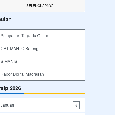
SELENGKAPNYA
autan
Pelayanan Terpadu Online
CBT MAN IC Bateng
SIMANIS
Rapor Digital Madrasah
rsip 2026
Januari
5