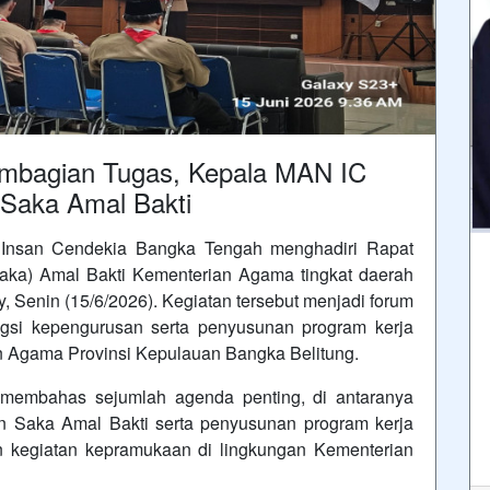
embagian Tugas, Kepala MAN IC
 Saka Amal Bakti
nsan Cendekia Bangka Tengah menghadiri Rapat
aka) Amal Bakti Kementerian Agama tingkat daerah
, Senin (15/6/2026). Kegiatan tersebut menjadi forum
ngsi kepengurusan serta penyusunan program kerja
n Agama Provinsi Kepulauan Bangka Belitung.
a membahas sejumlah agenda penting, di antaranya
n Saka Amal Bakti serta penyusunan program kerja
 kegiatan kepramukaan di lingkungan Kementerian