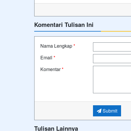
Komentari Tulisan Ini
Nama Lengkap
*
Email
*
Komentar
*
Submit
Tulisan Lainnya