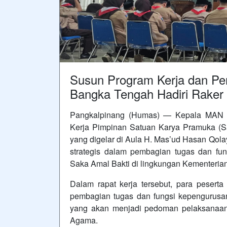
Susun Program Kerja dan P
Bangka Tengah Hadiri Raker
Pangkalpinang (Humas) — Kepala MAN I
Kerja Pimpinan Satuan Karya Pramuka (S
yang digelar di Aula H. Mas’ud Hasan Qolay
strategis dalam pembagian tugas dan fu
Saka Amal Bakti di lingkungan Kementeria
Dalam rapat kerja tersebut, para pesert
pembagian tugas dan fungsi kepengurusa
yang akan menjadi pedoman pelaksanaan
Agama.