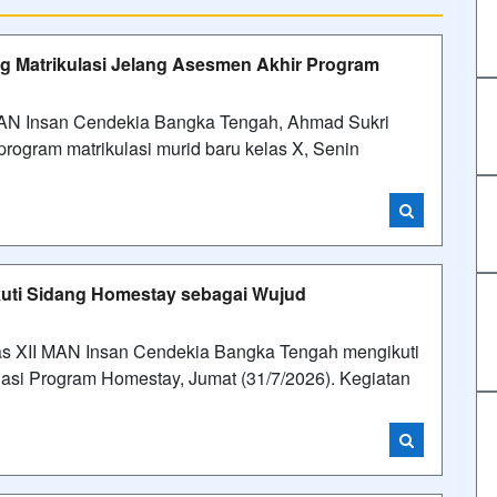
g Matrikulasi Jelang Asesmen Akhir Program
 Insan Cendekia Bangka Tengah, Ahmad Sukri
rogram matrikulasi murid baru kelas X, Senin
kuti Sidang Homestay sebagai Wujud
 XII MAN Insan Cendekia Bangka Tengah mengikuti
asi Program Homestay, Jumat (31/7/2026). Kegiatan