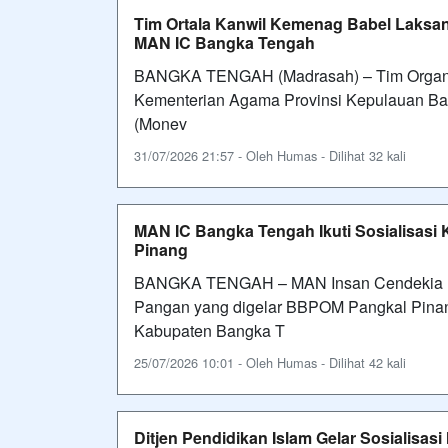
Tim Ortala Kanwil Kemenag Babel Laksana
MAN IC Bangka Tengah
BANGKA TENGAH (Madrasah) – Tim Organisa
Kementerian Agama Provinsi Kepulauan Ban
(Monev
31/07/2026 21:57 - Oleh Humas - Dilihat 32 kali
MAN IC Bangka Tengah Ikuti Sosialisas
Pinang
BANGKA TENGAH – MAN Insan Cendekia Ba
Pangan yang digelar BBPOM Pangkal Pina
Kabupaten Bangka T
25/07/2026 10:01 - Oleh Humas - Dilihat 42 kali
Ditjen Pendidikan Islam Gelar Sosialis