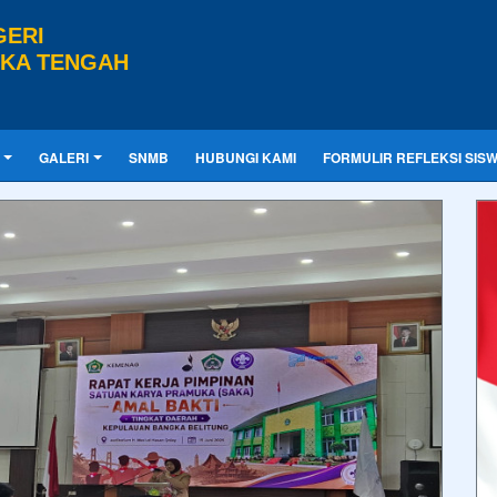
GERI
GKA TENGAH
GALERI
SNMB
HUBUNGI KAMI
FORMULIR REFLEKSI SIS