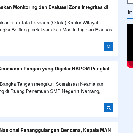
kan Monitoring dan Evaluasi Zona Integritas di
I
si dan Tata Laksana (Ortala) Kantor Wilayah
gka Belitung melaksanakan Monitoring dan Evaluasi
i Keamanan Pangan yang Digelar BBPOM Pangkal
ngka Tengah mengikuti Sosialisasi Keamanan
ng di Ruang Pertemuan SMP Negeri 1 Namang,
asi Nasional Penanggulangan Bencana, Kepala MAN