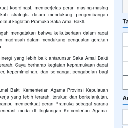
uat koordinasi, memperjelas peran masing-masing
ngkah strategis dalam mendukung pengembangan
T
elalui kegiatan Pramuka Saka Amal Bakti.
gah mengatakan bahwa keikutsertaan dalam rapat
men madrasah dalam mendukung penguatan gerakan
a.
sinergi yang lebih baik antarunsur Saka Amal Bakti
erarah. Saya berharap kegiatan kepramukaan dapat
ter, kepemimpinan, dan semangat pengabdian bagi
a Amal Bakti Kementerian Agama Provinsi Kepulauan
rja yang lebih terarah, terukur, dan berkelanjutan.
A
n mampu memperkuat peran Pramuka sebagai sarana
generasi muda di lingkungan Kementerian Agama.