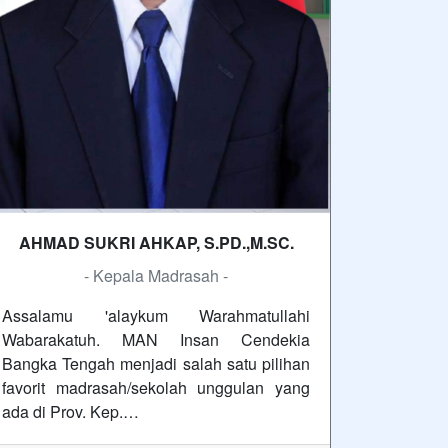
AHMAD SUKRI AHKAP, S.PD.,M.SC.
- Kepala Madrasah -
Assalamu 'alaykum Warahmatullahi
Wabarakatuh. MAN Insan Cendekia
Bangka Tengah menjadi salah satu pilihan
favorit madrasah/sekolah unggulan yang
ada di Prov. Kep.…