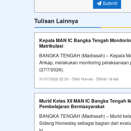
Submit
Tulisan Lainnya
Kepala MAN IC Bangka Tengah Monitorin
Matrikulasi
BANGKA TENGAH (Madrasah) – Kepala MAN
Ahkap, melakukan monitoring pelaksanaan p
(27/7/2026).
31/07/2026 22:33 - Oleh Humas - Dilihat 19 kali
Murid Kelas XII MAN IC Bangka Tengah I
Pembelajaran Bermasyarakat
BANGKA TENGAH (Madrasah) – Murid kelas
Sidang Homestay sebagai bagian dari evalu
in