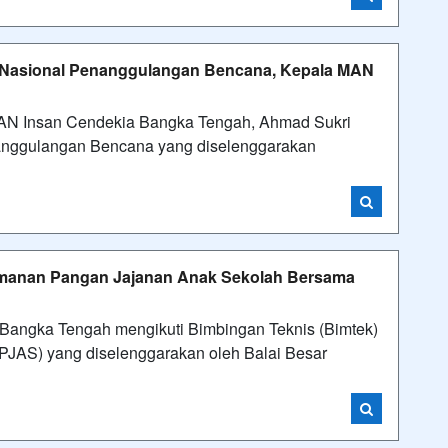
asi Nasional Penanggulangan Bencana, Kepala MAN
 Insan Cendekia Bangka Tengah, Ahmad Sukri
nanggulangan Bencana yang diselenggarakan
amanan Pangan Jajanan Anak Sekolah Bersama
gka Tengah mengikuti Bimbingan Teknis (Bimtek)
JAS) yang diselenggarakan oleh Balai Besar