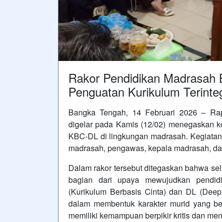
Rakor Pendidikan Madrasah
Penguatan Kurikulum Terinte
Bangka Tengah, 14 Februari 2026 – Rap
digelar pada Kamis (12/02) menegaskan 
KBC-DL di lingkungan madrasah. Kegiatan 
madrasah, pengawas, kepala madrasah, d
Dalam rakor tersebut ditegaskan bahwa s
bagian dari upaya mewujudkan pendidi
(Kurikulum Berbasis Cinta) dan DL (Deep
dalam membentuk karakter murid yang ber
memiliki kemampuan berpikir kritis dan me