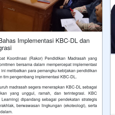
 Bahas Implementasi KBC-DL dan
grasi
at Koordinasi (Rakor) Pendidikan Madrasah yang
komitmen bersama dalam mempercepat implementasi
ini melibatkan para pemangku kebijakan pendidikan
an tim pengembang implementasi KBC-DL.
eluruh madrasah segera menerapkan KBC-DL sebagai
kan yang unggul, ramah, dan terintegrasi. KBC
 Learning) dipandang sebagai pendekatan strategis
akhlak, berwawasan lingkungan (ekoteologi), serta
ndalam.