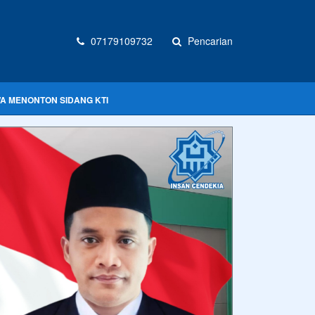
07179109732
Pencarian
WA MENONTON SIDANG KTI