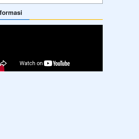
nformasi