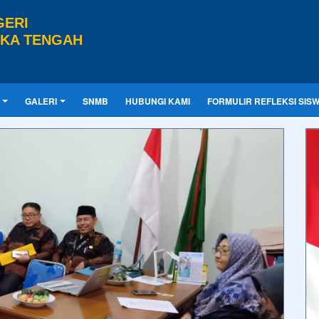
GERI
GKA TENGAH
GALERI
SNMB
HUBUNGI KAMI
FORMULIR REFLEKSI SIS