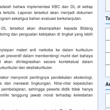
i adalah bahwa implementasi KBC dan DL di setiap
 tertulis. Laporan tersebut akan menjadi dokumen
T
gram sekaligus bahan evaluasi berkelanjutan.
C-DL tersebut akan disampaikan kepada Bidang
ring dan penguatan kebijakan di tingkat yang lebih
yisipan materi anti narkoba ke dalam kurikulum
kah preventif dalam membentengi murid dari bahaya
ut akan diintegrasikan secara kontekstual dalam
kurikuler dan ekstrakurikuler.
rakor menyoroti pentingnya pendekatan ekoteologi,
 dan merawat lingkungan. Nilai-nilai kepedulian
A
 pembelajaran, sehingga peserta didik tidak hanya
miliki tanggung jawab moral terhadap kelestarian