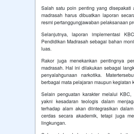
Salah satu poin penting yang disepakat
madrasah harus dibuatkan laporan secara
resmi pertanggungjawaban pelaksanaan pro
Selanjutnya, laporan implementasi KB
Pendidikan Madrasah sebagai bahan monito
luas.
Rakor juga menekankan pentingnya pen
madrasah. Hal ini dilakukan sebagai lang
penyalahgunaan narkotika. Materterseb
berbagai mata pelajaran maupun kegiatan ko
Selain penguatan karakter melalui KBC, 
yakni kesadaran teologis dalam menjaga
terhadap alam akan diintegrasikan dalam
cerdas secara akademik, tetapi juga me
lingkungan.