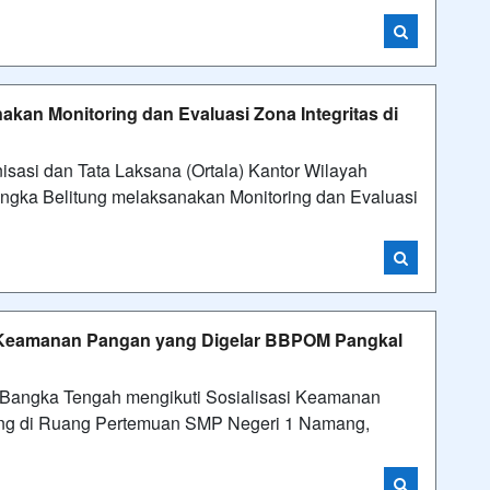
kan Monitoring dan Evaluasi Zona Integritas di
si dan Tata Laksana (Ortala) Kantor Wilayah
gka Belitung melaksanakan Monitoring dan Evaluasi
i Keamanan Pangan yang Digelar BBPOM Pangkal
ngka Tengah mengikuti Sosialisasi Keamanan
ng di Ruang Pertemuan SMP Negeri 1 Namang,