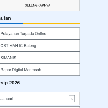
SELENGKAPNYA
autan
Pelayanan Terpadu Online
CBT MAN IC Bateng
SIMANIS
Rapor Digital Madrasah
rsip 2026
Januari
5