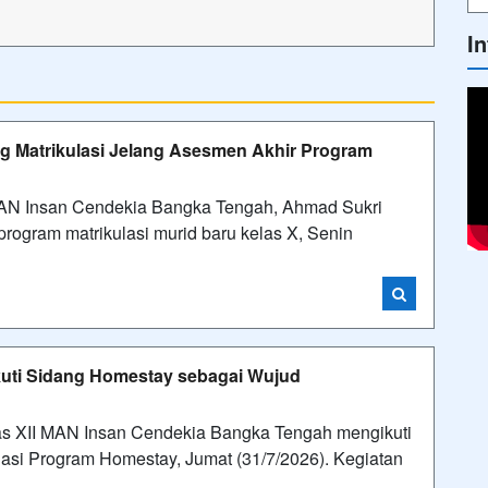
I
g Matrikulasi Jelang Asesmen Akhir Program
 Insan Cendekia Bangka Tengah, Ahmad Sukri
rogram matrikulasi murid baru kelas X, Senin
kuti Sidang Homestay sebagai Wujud
 XII MAN Insan Cendekia Bangka Tengah mengikuti
asi Program Homestay, Jumat (31/7/2026). Kegiatan