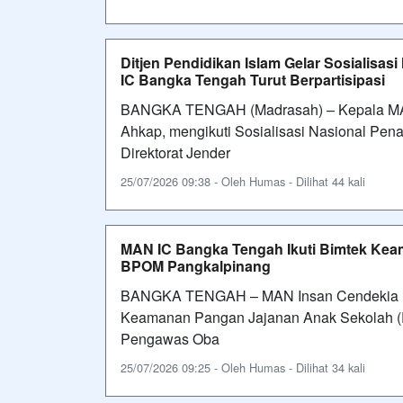
Ditjen Pendidikan Islam Gelar Sosialis
IC Bangka Tengah Turut Berpartisipasi
BANGKA TENGAH (Madrasah) – Kepala MAN
Ahkap, mengikuti Sosialisasi Nasional Pe
Direktorat Jender
25/07/2026 09:38 - Oleh Humas - Dilihat 44 kali
MAN IC Bangka Tengah Ikuti Bimtek Ke
BPOM Pangkalpinang
BANGKA TENGAH – MAN Insan Cendekia Ban
Keamanan Pangan Jajanan Anak Sekolah (P
Pengawas Oba
25/07/2026 09:25 - Oleh Humas - Dilihat 34 kali