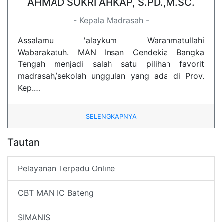
AHMAD SUKRI AHKAP, S.PD.,M.SC.
- Kepala Madrasah -
Assalamu 'alaykum Warahmatullahi
Wabarakatuh. MAN Insan Cendekia Bangka
Tengah menjadi salah satu pilihan favorit
madrasah/sekolah unggulan yang ada di Prov.
Kep.…
SELENGKAPNYA
Tautan
Pelayanan Terpadu Online
CBT MAN IC Bateng
SIMANIS