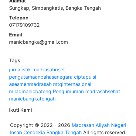
Alamat
Sungkap, Simpangkatis, Bangka Tengah
Telepon
07179109732
Email
manicbangka@gmail.com
Tags
jurnalistik
madrasahriset
pengutamaanbahasanegara
ciptapuisi
asesmenmadrasah
mtqinternasional
miladmanicbateng
Pengumuman
madrasahsehat
manicbangkatengah
Ikuti Kami
Copyright © 2022 - 2026
Madrasah Aliyah Negeri
Insan Cendekia Bangka Tengah
All rights reserved.