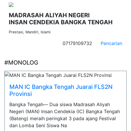
MADRASAH ALIYAH NEGERI
INSAN CENDEKIA BANGKA TENGAH
Prestasi, Mandiri, Islami
07179109732
Pencarian
#MONOLOG
MAN IC Bangka Tengah Juarai FLS2N
Provinsi
Bangka Tengah— Dua siswa Madrasah Aliyah
Negeri (MAN) Insan Cendekia (IC) Bangka Tengah
(Bateng) meraih peringkat 3 pada ajang Festival
dan Lomba Seni Siswa Na