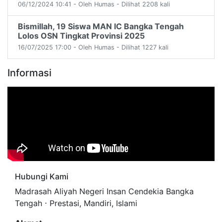
06/12/2024 10:41 - Oleh Humas - Dilihat 2208 kali
Bismillah, 19 Siswa MAN IC Bangka Tengah
Lolos OSN Tingkat Provinsi 2025
16/07/2025 17:00 - Oleh Humas - Dilihat 1227 kali
Informasi
Hubungi Kami
Madrasah Aliyah Negeri Insan Cendekia Bangka
Tengah ⋅ Prestasi, Mandiri, Islami