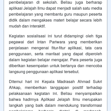
pembelajaran di sekolah. Beliau juga berharap
aplikasi Jelajah Ilmu dapat menjadi salah satu media
pembelajaran yang membantu guru maupun peserta
didik dalam mengakses materi belajar secara lebih
mudah dan interaktif.
Kegiatan sosialisasi ini turut didampingi oleh tiga
pegawai dari
Intan Pariwara
yang memberikan
penjelasan mengenai fitur-fitur aplikasi, tata cara
penggunaan, serta manfaat yang dapat diperoleh
dalam kegiatan belajar mengajar. Para peserta juga
diberikan kesempatan untuk bertanya dan mencoba
langsung penggunaan aplikasi tersebut.
Ditemui hari ini Kepala Madrasah
Ahmad Sukri
Ahkap
, memberikan tanggapan positif terhadap
pelaksanaan kegiatan ini. Beliau menyampaikan
bahwa hadirnya Aplikasi Jelajah Ilmu merupakan
langkah yang baik dalam mendukung transformasi