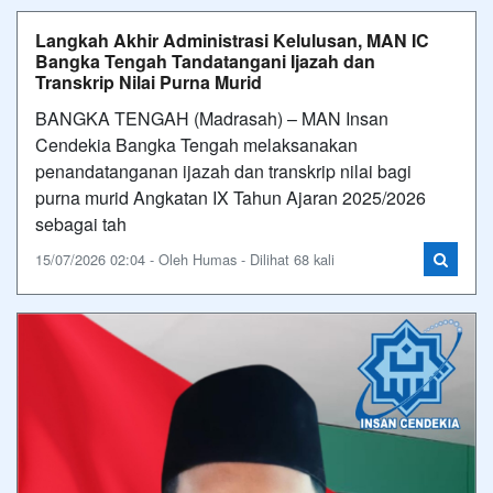
Langkah Akhir Administrasi Kelulusan, MAN IC
Bangka Tengah Tandatangani Ijazah dan
Transkrip Nilai Purna Murid
BANGKA TENGAH (Madrasah) – MAN Insan
Cendekia Bangka Tengah melaksanakan
penandatanganan ijazah dan transkrip nilai bagi
purna murid Angkatan IX Tahun Ajaran 2025/2026
sebagai tah
15/07/2026 02:04 - Oleh Humas - Dilihat 68 kali