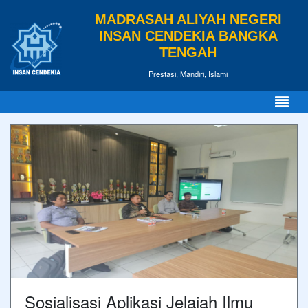
MADRASAH ALIYAH NEGERI
INSAN CENDEKIA BANGKA
TENGAH
Prestasi, Mandiri, Islami
Sosialisasi Aplikasi Jelajah Ilmu