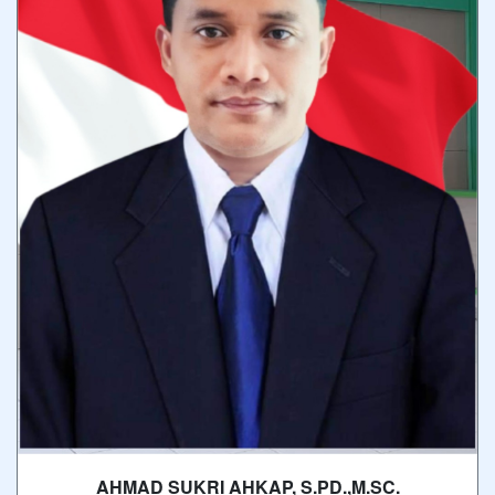
AHMAD SUKRI AHKAP, S.PD.,M.SC.