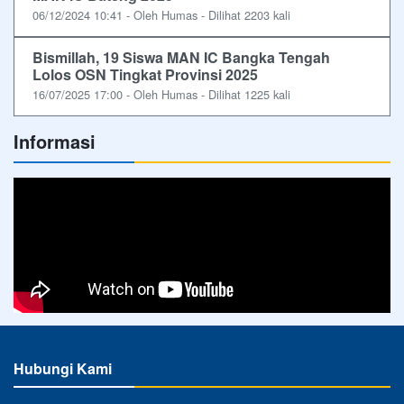
06/12/2024 10:41 - Oleh Humas - Dilihat 2203 kali
Bismillah, 19 Siswa MAN IC Bangka Tengah
Lolos OSN Tingkat Provinsi 2025
16/07/2025 17:00 - Oleh Humas - Dilihat 1225 kali
Informasi
Hubungi Kami