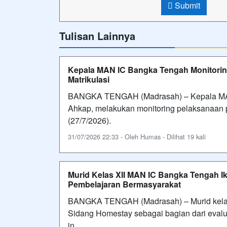
Submit
Tulisan Lainnya
Kepala MAN IC Bangka Tengah Monitorin
Matrikulasi
BANGKA TENGAH (Madrasah) – Kepala MAN
Ahkap, melakukan monitoring pelaksanaan p
(27/7/2026).
31/07/2026 22:33 - Oleh Humas - Dilihat 19 kali
Murid Kelas XII MAN IC Bangka Tengah I
Pembelajaran Bermasyarakat
BANGKA TENGAH (Madrasah) – Murid kelas
Sidang Homestay sebagai bagian dari evalu
in