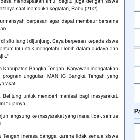
 desa mendapatkan ilmu, begitu juga dengan siswa
tanya saat membuka kegiatan, Rabu (21/2).
urmansyah berpesan agar dapat membaur bersama
an.
 di situ langit dijunjung. Saya berpesan kepada siswa
tum ini untuk mengetahui lebih dalam budaya dan
ik.”
ma Kabupaten Bangka Tengah, Karyawan mengatakan
u program unggulan MAN IC Bangka Tengah yang
arakat.
Belitung untuk memberi manfaat bagi masyarakat.
ini,” ujarnya.
P
terjun langsung ke masyarakat yang mana tidak semua
.
a Tengah merasa bangga karena tidak semua siswa