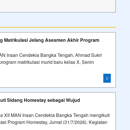
g Matrikulasi Jelang Asesmen Akhir Program
 Insan Cendekia Bangka Tengah, Ahmad Sukri
rogram matrikulasi murid baru kelas X, Senin
kuti Sidang Homestay sebagai Wujud
 XII MAN Insan Cendekia Bangka Tengah mengikuti
asi Program Homestay, Jumat (31/7/2026). Kegiatan