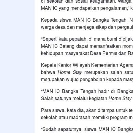
di sekolah dan sosial keagamaan. Warga
MAN IC yang mendapatkan pengalaman,” ka
Kepada siswa MAN IC Bangka Tengah, N
warga desa dan menjaga sikap dan pergaul
“Seperti kata pepatah, di mana bumi dipijak
MAN IC Bateng dapat memanfaatkan momen
kehidupan masyarakat Desa Permis dan Raj
Kepala Kantor Wilayah Kementerian Aga
bahwa
Home Stay
merupakan salah sat
merupakan wujud pengabdian kepada masy
“MAN IC Bangka Tengah hadir di Bangka 
Salah satunya melalui kegiatan
Home Stay
Para siswa, kata dia, akan ditempa untuk 
sekolah atau madrasah memiliki program ini
“Sudah sepatutnya, siswa MAN IC Bangk