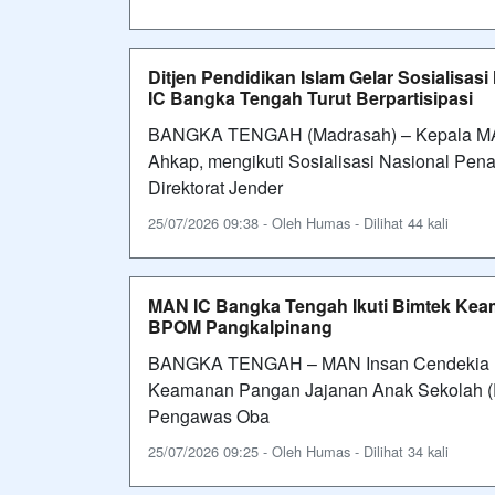
Ditjen Pendidikan Islam Gelar Sosialis
IC Bangka Tengah Turut Berpartisipasi
BANGKA TENGAH (Madrasah) – Kepala MAN
Ahkap, mengikuti Sosialisasi Nasional Pe
Direktorat Jender
25/07/2026 09:38 - Oleh Humas - Dilihat 44 kali
MAN IC Bangka Tengah Ikuti Bimtek Ke
BPOM Pangkalpinang
BANGKA TENGAH – MAN Insan Cendekia Ban
Keamanan Pangan Jajanan Anak Sekolah (P
Pengawas Oba
25/07/2026 09:25 - Oleh Humas - Dilihat 34 kali