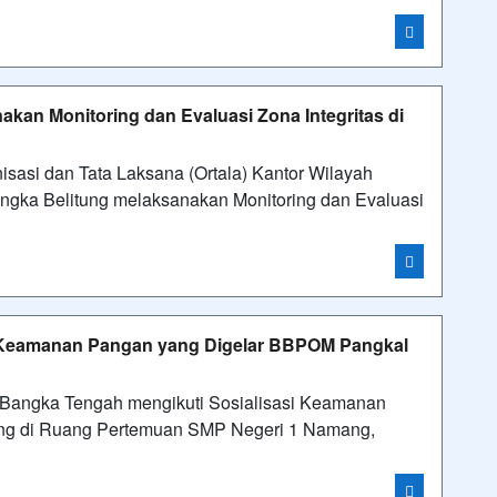
kan Monitoring dan Evaluasi Zona Integritas di
si dan Tata Laksana (Ortala) Kantor Wilayah
gka Belitung melaksanakan Monitoring dan Evaluasi
i Keamanan Pangan yang Digelar BBPOM Pangkal
ngka Tengah mengikuti Sosialisasi Keamanan
ng di Ruang Pertemuan SMP Negeri 1 Namang,