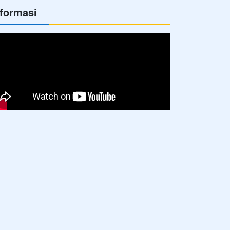
nformasi