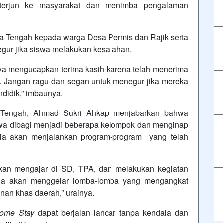
terjun ke masyarakat dan menimba pengalaman
 Tengah kepada warga Desa Permis dan Rajik serta
gur jika siswa melakukan kesalahan.
ya mengucapkan terima kasih karena telah menerima
 Jangan ragu dan segan untuk menegur jika mereka
ndidik,” imbaunya.
 Tengah, Ahmad Sukri Ahkap menjabarkan bahwa
swa dibagi menjadi beberapa kelompok dan menginap
dia akan menjalankan program-program yang telah
akan mengajar di SD, TPA, dan melakukan kegiatan
juga akan menggelar lomba-lomba yang mengangkat
nan khas daerah,” urainya.
ome Stay
dapat berjalan lancar tanpa kendala dan