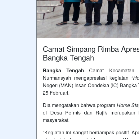
Camat Simpang Rimba Apres
Bangka Tengah
Bangka Tengah
—Camat Kecamatan S
Nurmansyah mengapresiasi kegiatan “
Ho
Negeri (MAN) Insan Cendekia (IC) Bangka 
25 Februari.
Dia mengatakan bahwa program
Home Sta
di Desa Permis dan Rajik merupakan k
masyarakat.
“Kegiatan ini sangat berdampak positif. A