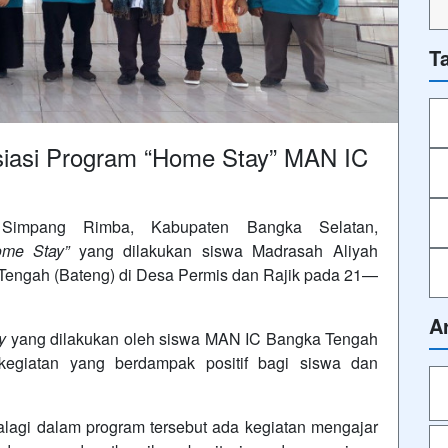
T
iasi Program “Home Stay” MAN IC
impang Rimba, Kabupaten Bangka Selatan,
me Stay”
yang dilakukan siswa Madrasah Aliyah
Tengah (Bateng) di Desa Permis dan Rajik pada 21—
A
y
yang dilakukan oleh siswa MAN IC Bangka Tengah
egiatan yang berdampak positif bagi siswa dan
palagi dalam program tersebut ada kegiatan mengajar