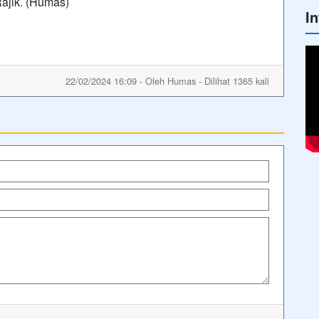
ajik. (Humas)
I
22/02/2024 16:09 - Oleh Humas - Dilihat 1365 kali