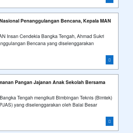
asi Nasional Penanggulangan Bencana, Kepala MAN
 Insan Cendekia Bangka Tengah, Ahmad Sukri
nanggulangan Bencana yang diselenggarakan
amanan Pangan Jajanan Anak Sekolah Bersama
gka Tengah mengikuti Bimbingan Teknis (Bimtek)
JAS) yang diselenggarakan oleh Balai Besar