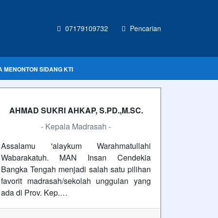
07179109732
Pencarian
A MENONTON SIDANG KTI
AHMAD SUKRI AHKAP, S.PD.,M.SC.
- Kepala Madrasah -
Assalamu 'alaykum Warahmatullahi
Wabarakatuh. MAN Insan Cendekia
Bangka Tengah menjadi salah satu pilihan
favorit madrasah/sekolah unggulan yang
ada di Prov. Kep.…