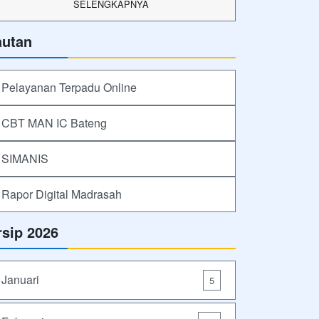
SELENGKAPNYA
autan
Pelayanan Terpadu Online
CBT MAN IC Bateng
SIMANIS
Rapor Digital Madrasah
rsip 2026
Januari
5