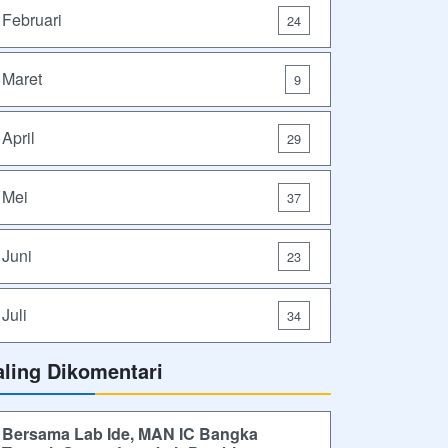
Februari
24
Maret
9
April
29
Mei
37
Juni
23
Juli
34
aling Dikomentari
Bersama Lab Ide, MAN IC Bangka