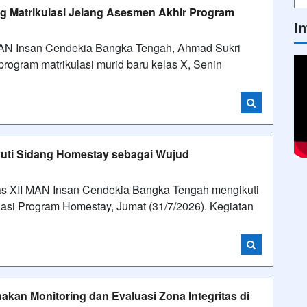
g Matrikulasi Jelang Asesmen Akhir Program
I
 Insan Cendekia Bangka Tengah, Ahmad Sukri
rogram matrikulasi murid baru kelas X, Senin
kuti Sidang Homestay sebagai Wujud
 XII MAN Insan Cendekia Bangka Tengah mengikuti
asi Program Homestay, Jumat (31/7/2026). Kegiatan
kan Monitoring dan Evaluasi Zona Integritas di