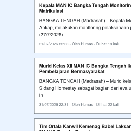
Kepala MAN IC Bangka Tengah Monitorin
Matrikulasi
BANGKA TENGAH (Madrasah) – Kepala MAN
Ahkap, melakukan monitoring pelaksanaan p
(27/7/2026).
31/07/2026 22:33 - Oleh Humas - Dilihat 19 kali
Murid Kelas XII MAN IC Bangka Tengah I
Pembelajaran Bermasyarakat
BANGKA TENGAH (Madrasah) – Murid kelas
Sidang Homestay sebagai bagian dari evalu
in
31/07/2026 22:31 - Oleh Humas - Dilihat 22 kali
Tim Ortala Kanwil Kemenag Babel Laksana