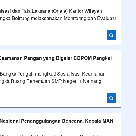
si dan Tata Laksana (Ortala) Kantor Wilayah
gka Belitung melaksanakan Monitoring dan Evaluasi
i Keamanan Pangan yang Digelar BBPOM Pangkal
ngka Tengah mengikuti Sosialisasi Keamanan
ng di Ruang Pertemuan SMP Negeri 1 Namang,
asi Nasional Penanggulangan Bencana, Kepala MAN