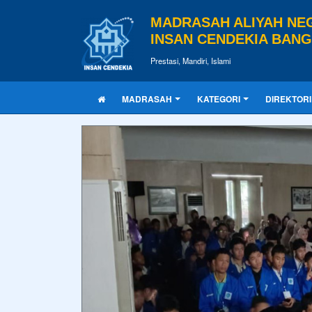
MADRASAH ALIYAH NE
INSAN CENDEKIA BAN
Prestasi, Mandiri, Islami
MADRASAH
KATEGORI
DIREKTORI