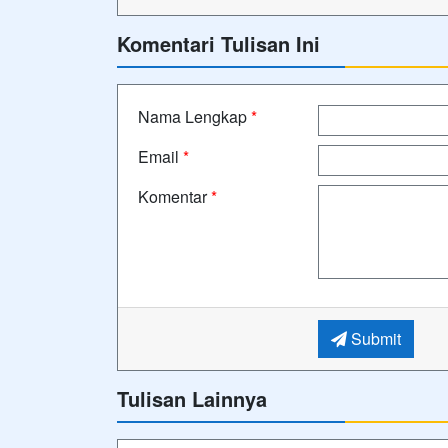
Komentari Tulisan Ini
Nama Lengkap
*
Email
*
Komentar
*
Submit
Tulisan Lainnya