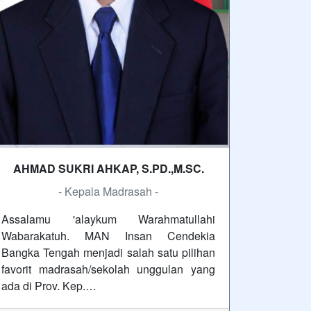
AHMAD SUKRI AHKAP, S.PD.,M.SC.
- Kepala Madrasah -
Assalamu 'alaykum Warahmatullahi
Wabarakatuh. MAN Insan Cendekia
Bangka Tengah menjadi salah satu pilihan
favorit madrasah/sekolah unggulan yang
ada di Prov. Kep.…