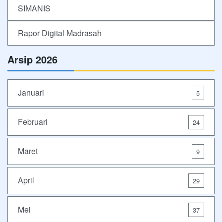
SIMANIS
Rapor Digital Madrasah
Arsip 2026
Januari
5
Februari
24
Maret
9
April
29
Mei
37