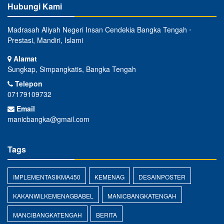
Hubungi Kami
Madrasah Aliyah Negeri Insan Cendekia Bangka Tengah ⋅
Prestasi, Mandiri, Islami
Alamat
Sungkap, Simpangkatis, Bangka Tengah
Telepon
07179109732
Email
manicbangka@gmail.com
Tags
IMPLEMENTASIKMA450
KEMENAG
DESAINPOSTER
KAKANWILKEMENAGBABEL
MANICBANGKATENGAH
MANCIBANGKATENGAH
BERITA