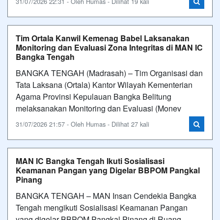
31/07/2026 22:31 - Oleh Humas - Dilihat 19 kali
Tim Ortala Kanwil Kemenag Babel Laksanakan
Monitoring dan Evaluasi Zona Integritas di MAN IC
Bangka Tengah
BANGKA TENGAH (Madrasah) – Tim Organisasi dan
Tata Laksana (Ortala) Kantor Wilayah Kementerian
Agama Provinsi Kepulauan Bangka Belitung
melaksanakan Monitoring dan Evaluasi (Monev
31/07/2026 21:57 - Oleh Humas - Dilihat 27 kali
MAN IC Bangka Tengah Ikuti Sosialisasi
Keamanan Pangan yang Digelar BBPOM Pangkal
Pinang
BANGKA TENGAH – MAN Insan Cendekia Bangka
Tengah mengikuti Sosialisasi Keamanan Pangan
yang digelar BBPOM Pangkal Pinang di Ruang