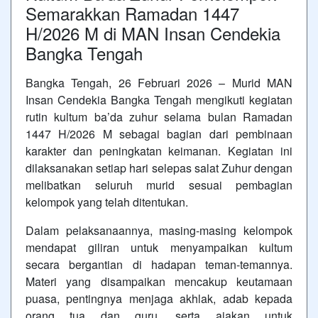
Semarakkan Ramadan 1447
H/2026 M di MAN Insan Cendekia
Bangka Tengah
Bangka Tengah, 26 Februari 2026 – Murid MAN
Insan Cendekia Bangka Tengah mengikuti kegiatan
rutin kultum ba’da zuhur selama bulan Ramadan
1447 H/2026 M sebagai bagian dari pembinaan
karakter dan peningkatan keimanan. Kegiatan ini
dilaksanakan setiap hari selepas salat Zuhur dengan
melibatkan seluruh murid sesuai pembagian
kelompok yang telah ditentukan.
Dalam pelaksanaannya, masing-masing kelompok
mendapat giliran untuk menyampaikan kultum
secara bergantian di hadapan teman-temannya.
Materi yang disampaikan mencakup keutamaan
puasa, pentingnya menjaga akhlak, adab kepada
orang tua dan guru, serta ajakan untuk