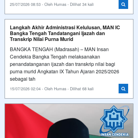
25/07/2026 08:53 - Oleh Humas - Dilihat 34 kali
Langkah Akhir Administrasi Kelulusan, MAN IC
Bangka Tengah Tandatangani Ijazah dan
Transkrip Nilai Purna Murid
BANGKA TENGAH (Madrasah) – MAN Insan
Cendekia Bangka Tengah melaksanakan
penandatanganan ijazah dan transkrip nilai bagi
purna murid Angkatan IX Tahun Ajaran 2025/2026
sebagai tah
15/07/2026 02:04 - Oleh Humas - Dilihat 68 kali